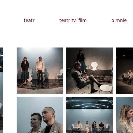
teatr
teatr tv|film
o mnie