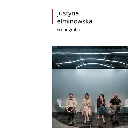
justyna
elminowska
scenografia