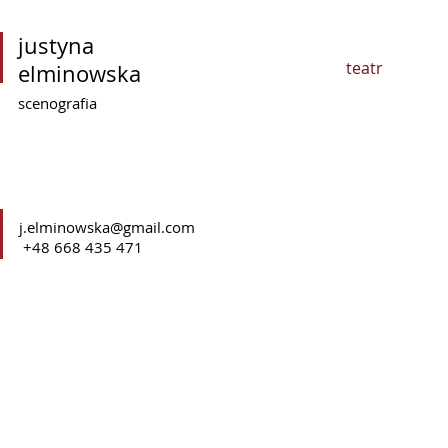
justyna
teatr
elminowska
scenografia
j.elminowska@gmail.com
+48 668 435 471