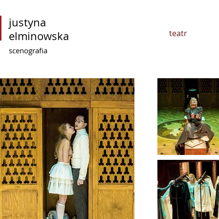
justyna
teatr
elminowska
scenografia