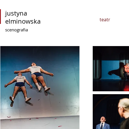
justyna
teatr
elminowska
scenografia