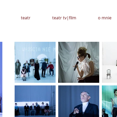
teatr
teatr tv|film
o mnie