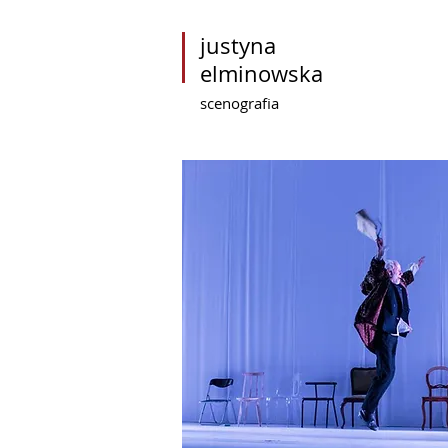
justyna
elminowska
scenografia